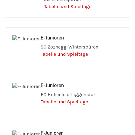
Tabelle und Spieltage
E-Junioren
SG Zoznegg-Winterspüren
Tabelle und Spieltage
E-Junioren
FC Hohenfels-Liggersdorf
Tabelle und Spieltage
F-Junioren