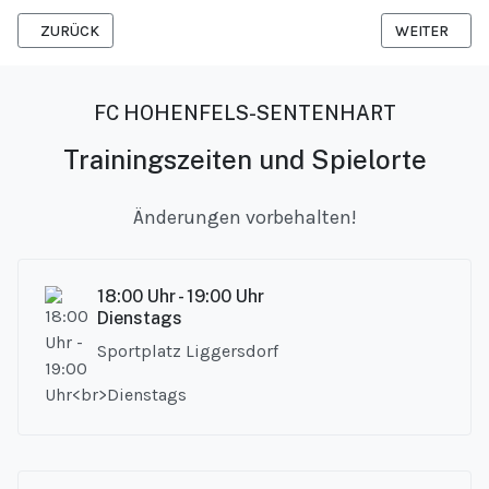
VORHERIGER BEITRAG: F-JUNIOREN
NÄCHSTER BE
ZURÜCK
WEITER
FC HOHENFELS-SENTENHART
Trainingszeiten und Spielorte
Änderungen vorbehalten!
18:00 Uhr - 19:00 Uhr
Dienstags
Sportplatz Liggersdorf